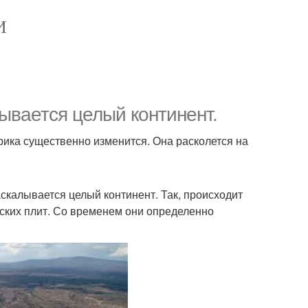
И
ывается целый континент.
рика существенно изменится. Она расколется на
аскалывается целый континент. Так, происходит
ских плит. Со временем они определенно