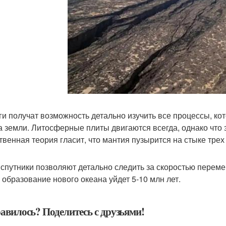
ги получат возможность детально изучить все процессы, к
а земли. Литосферные плиты двигаются всегда, однако что з
твенная теория гласит, что мантия пузырится на стыке трех
 спутники позволяют детально следить за скоростью переме
а образование нового океана уйдет 5-10 млн лет.
авилось? Поделитесь с друзьями!