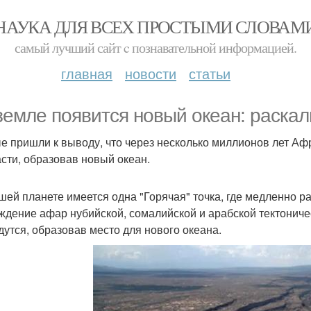
НАУКА ДЛЯ ВСЕХ ПРОСТЫМИ СЛОВАМ
самый лучший сайт c познавательной информацией.
главная
новости
статьи
земле появится новый океан: раскал
е пришли к выводу, что через несколько миллионов лет Аф
асти, образовав новый океан.
шей планете имеется одна "Горячая" точка, где медленно р
ждение афар нубийской, сомалийской и арабской тектониче
дутся, образовав место для нового океана.