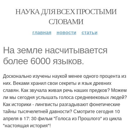
НАУКА ДЛЯ ВСЕХ ПРОСТЫМИ
СЛОВАМИ
главная
новости
статьи
На земле насчитывается
более 6000 языков.
Досконально изучены наукой менее одного процента из
них. Веками хранил свои секреты и язык древних
славян. Как звучала живая речь наших предков? Можем
ли мы сегодня услышать голоса средневековых людей?
Как историки - лингвисты разгадывают фонетические
тайны тысячелетней давности? Смотрите сегодня 10
апреля в 17: 30 фильм "Голоса из Прошлого" из цикла
"настоящая история"!