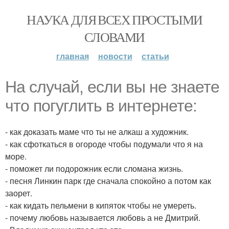
НАУКА ДЛЯ ВСЕХ ПРОСТЫМИ
СЛОВАМИ
главная
новости
статьи
На случай, если вы не знаете
что погуглить в интернете:
- как доказать маме что ты не алкаш а художник.
- как сфоткаться в огороде чтобы подумали что я на
море.
- поможет ли подорожник если сломана жизнь.
- песня Линкин парк где сначала спокойно а потом как
заорет.
- как кидать пельмени в кипяток чтобы не умереть.
- почему любовь называется любовь а не Дмитрий.