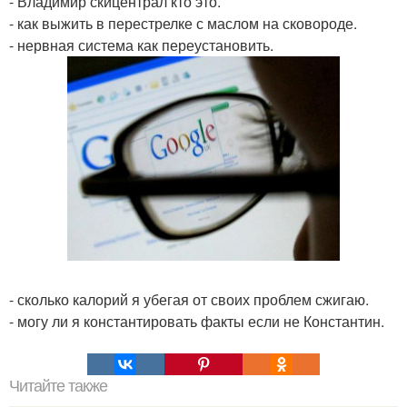
- Владимир скицентрал кто это.
- как выжить в перестрелке с маслом на сковороде.
- нервная система как переустановить.
- сколько калорий я убегая от своих проблем сжигаю.
- могу ли я константировать факты если не Константин.
Читайте также