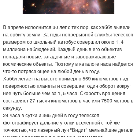
В апреле исполнится 30 лет с тех пор, как хаббл вывели
на орбиту земли. За годы непрерывной службы телескоп
размером со школьный автобус совершил около 1, 4
миллиона наблюдений. Каждый день в его объектив
попадали новые, загадочные и завораживающие
космические объекты. Поэтому в каталоге наса найдется
что-то потрясающее на любой день в году.
Хаббл летает на высоте примерно 569 километров над
поверхностью планеты и совершает один оборот вокруг
нее чуть больше чем за 1, 5 часа. Скорость вращения
составляет 27 тысяч километров в час или 7500 метров в
секунду.
24 часа в сутки и 365 дней в году телескоп
фотографирует дальние уголки вселенной с той же
точностью, что лазерный луч "Видит" мельчайшие детали