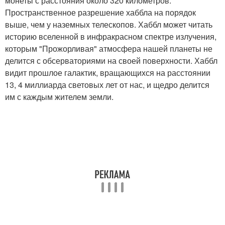
монеты с расстояния около 320 километров.
Пространственное разрешение хаббла на порядок
выше, чем у наземных телескопов. Хаббл может читать
историю вселенной в инфракрасном спектре излучения,
которым "Прожорливая" атмосфера нашей планеты не
делится с обсерваториями на своей поверхности. Хаббл
видит прошлое галактик, вращающихся на расстоянии
13, 4 миллиарда световых лет от нас, и щедро делится
им с каждым жителем земли.