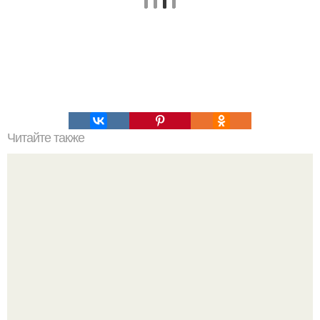
Читайте также
Вибрации музыкальных инструментов и их влияние на
нас.