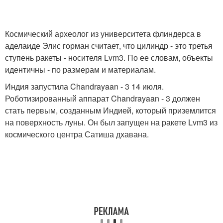
Космический археолог из университета флиндерса в
аделаиде Элис горман считает, что цилиндр - это третья
ступень ракеты - носителя Lvm3. По ее словам, объекты
идентичны - по размерам и материалам.
Индия запустила Chandrayaan - 3 14 июля.
Роботизированный аппарат Chandrayaan - 3 должен
стать первым, созданным Индией, который приземлится
на поверхность луны. Он был запущен на ракете Lvm3 из
космического центра Сатиша дхавана.