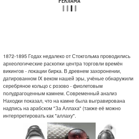
1872-1895 Годах недалеко от Стокгольма проводились
археологические раскопки центра торговли времён
викингов - локации бирка. В древнем захоронении,
датированном IX веком нашей эры, учёные обнаружили
серебряное кольцо с розово - фиолетовым
полудрагоценным камнем. Современный анализ
Находки показал, что на камне была выгравирована
надпись на арабском "За Аллаха" (также её можно
интерпретировать как "аллаху".