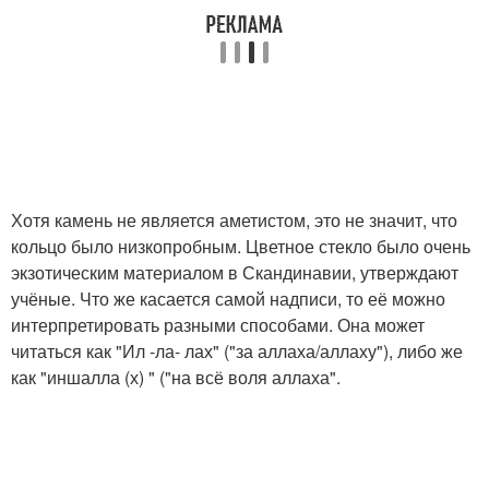
Хотя камень не является аметистом, это не значит, что
кольцо было низкопробным. Цветное стекло было очень
экзотическим материалом в Скандинавии, утверждают
учёные. Что же касается самой надписи, то её можно
интерпретировать разными способами. Она может
читаться как "Ил -ла- лах" ("за аллаха/аллаху"), либо же
как "иншалла (х) " ("на всё воля аллаха".