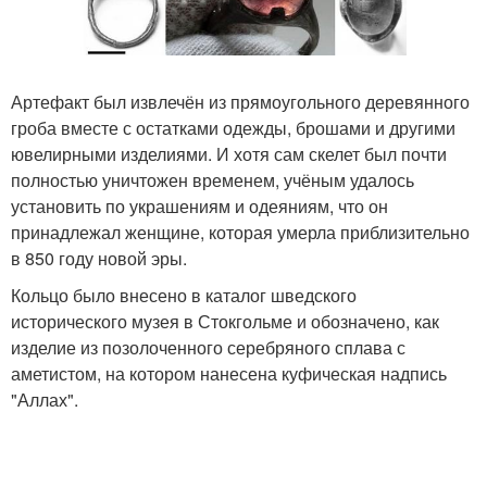
Артефакт был извлечён из прямоугольного деревянного
гроба вместе с остатками одежды, брошами и другими
ювелирными изделиями. И хотя сам скелет был почти
полностью уничтожен временем, учёным удалось
установить по украшениям и одеяниям, что он
принадлежал женщине, которая умерла приблизительно
в 850 году новой эры.
Кольцо было внесено в каталог шведского
исторического музея в Стокгольме и обозначено, как
изделие из позолоченного серебряного сплава с
аметистом, на котором нанесена куфическая надпись
"Аллах".