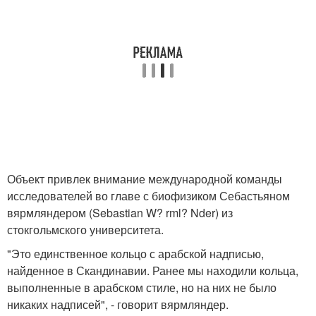
Объект привлек внимание международной команды
исследователей во главе с биофизиком Себастьяном
вярмляндером (Sebastian W? rml? Nder) из
стокгольмского университета.
"Это единственное кольцо с арабской надписью,
найденное в Скандинавии. Ранее мы находили кольца,
выполненные в арабском стиле, но на них не было
никаких надписей", - говорит вярмляндер.