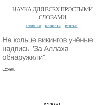
НАУКА ДЛЯ ВСЕХ ПРОСТЫМИ
СЛОВАМИ
главная
новости
статьи
На кольце викингов учёные
надпись "За Аллаха
обнаружили".
Ezomir.