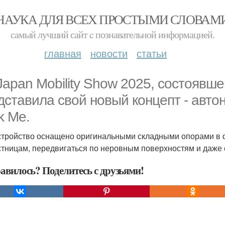
НАУКА ДЛЯ ВСЕХ ПРОСТЫМИ СЛОВАМ
самый лучший сайт c познавательной информацией.
главная
новости
статьи
Japan Mobility Show 2025, состоявше
дставила свой новый концепт - авт
k Me.
стройство оснащено оригинальными складными опорами в 
стницам, передвигаться по неровным поверхностям и даже 
авилось? Поделитесь с друзьями!