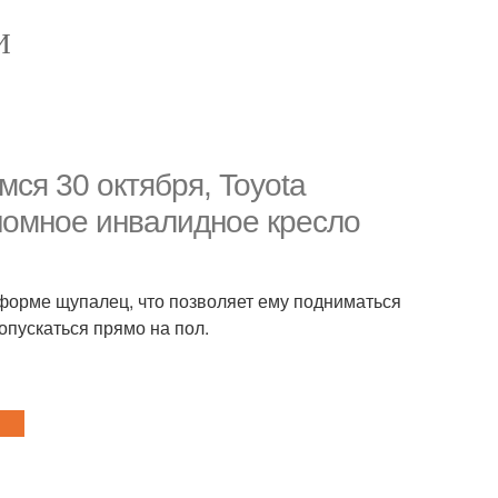
И
мся 30 октября, Toyota
ономное инвалидное кресло
форме щупалец, что позволяет ему подниматься
опускаться прямо на пол.