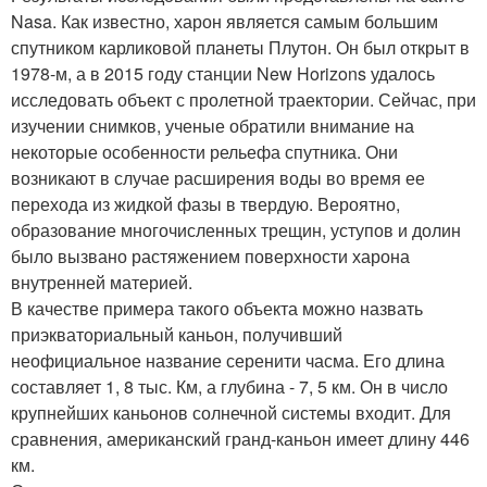
Nasa. Как известно, харон является самым большим
спутником карликовой планеты Плутон. Он был открыт в
1978-м, а в 2015 году станции New Horizons удалось
исследовать объект с пролетной траектории. Сейчас, при
изучении снимков, ученые обратили внимание на
некоторые особенности рельефа спутника. Они
возникают в случае расширения воды во время ее
перехода из жидкой фазы в твердую. Вероятно,
образование многочисленных трещин, уступов и долин
было вызвано растяжением поверхности харона
внутренней материей.
В качестве примера такого объекта можно назвать
приэкваториальный каньон, получивший
неофициальное название серенити часма. Его длина
составляет 1, 8 тыс. Км, а глубина - 7, 5 км. Он в число
крупнейших каньонов солнечной системы входит. Для
сравнения, американский гранд-каньон имеет длину 446
км.