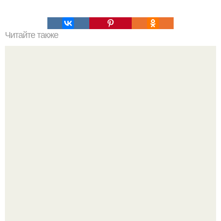
Читайте также
Восемь игр, в которые играет наш мозг.