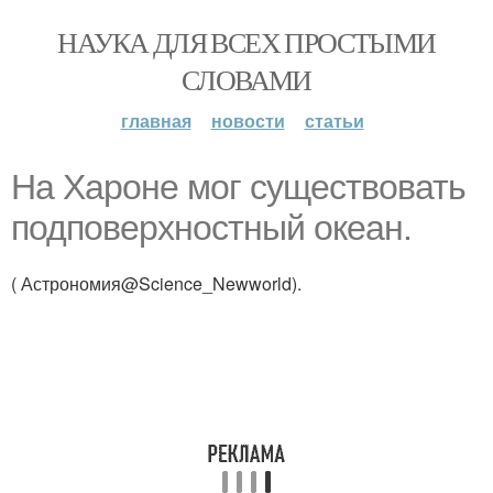
НАУКА ДЛЯ ВСЕХ ПРОСТЫМИ
СЛОВАМИ
главная
новости
статьи
На Хароне мог существовать
подповерхностный океан.
( Астрономия@Science_Newworld).