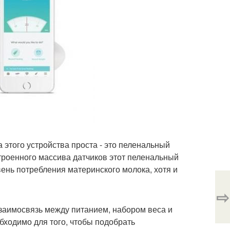
а этого устройства проста - это пеленальный
строенного массива датчиков этот пеленальный
вень потребления материнского молока, хотя и
⇨
 взаимосвязь между питанием, набором веса и
бходимо для того, чтобы подобрать