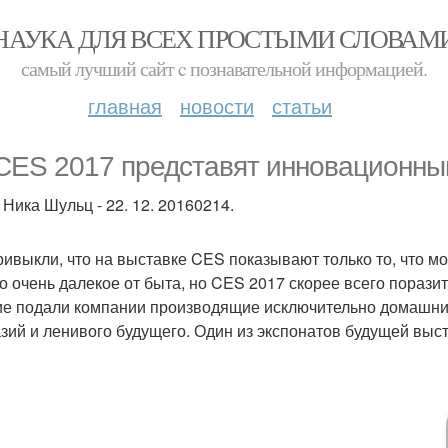
НАУКА ДЛЯ ВСЕХ ПРОСТЫМИ СЛОВАМ
самый лучший сайт c познавательной информацией.
главная
новости
статьи
CES 2017 представят инновационны
 Ника Шульц - 22. 12. 20160214.
ривыкли, что на выставке CES показывают только то, что м
то очень далекое от быта, но CES 2017 скорее всего поразит
ие подали компании производящие исключительно домашние
зий и ленивого будущего. Один из экспонатов будущей выстав