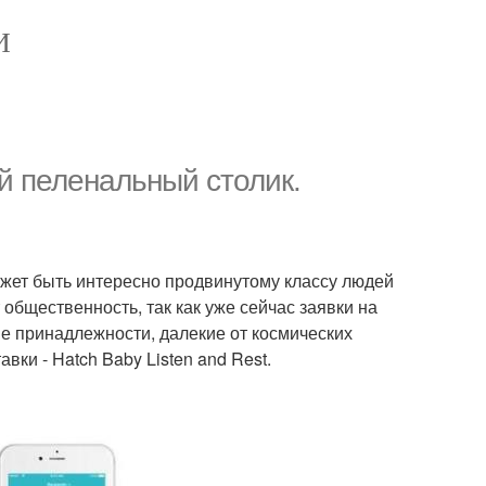
И
й пеленальный столик.
ожет быть интересно продвинутому классу людей
 общественность, так как уже сейчас заявки на
 принадлежности, далекие от космических
ки - Hatch Baby Listen and Rest.