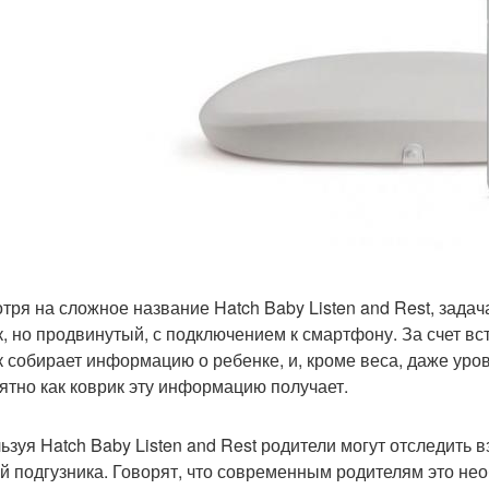
тря на сложное название Hatch Baby Listen and Rest, задач
к, но продвинутый, с подключением к смартфону. За счет в
к собирает информацию о ребенке, и, кроме веса, даже уро
ятно как коврик эту информацию получает.
ьзуя Hatch Baby Listen and Rest родители могут отследить
й подгузника. Говорят, что современным родителям это нео