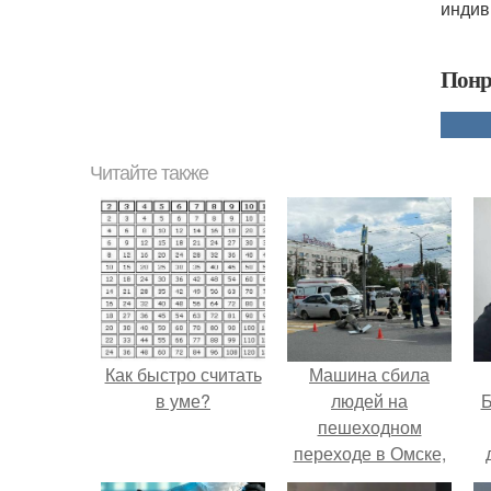
индив
Понр
Читайте также
Как быстро считать
Машина сбила
в уме?
людей на
Б
пешеходном
переходе в Омске,
пострадали 8
к