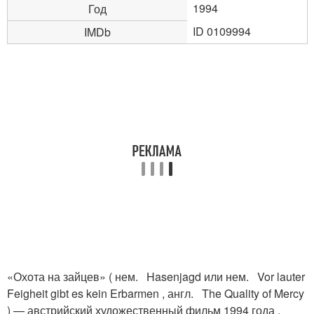
1994
Год
ID 0109994
IMDb
«Охота на зайцев» ( нем. Hasenjagd или нем. Vor lauter
Feigheit gibt es kein Erbarmen , англ. The Quality of Mercy
) — австрийский художественный фильм 1994 года ,