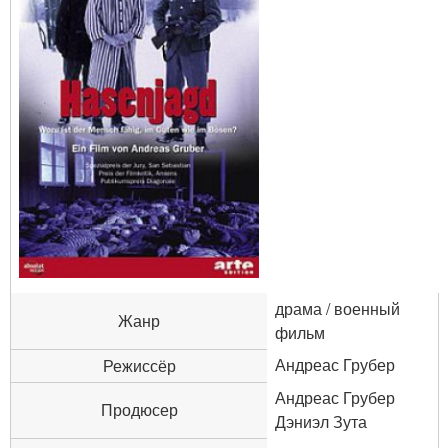
драма / военный
Жанр
фильм
Андреас Грубер
Режиссёр
Андреас Грубер
Продюсер
Дэниэл Зута