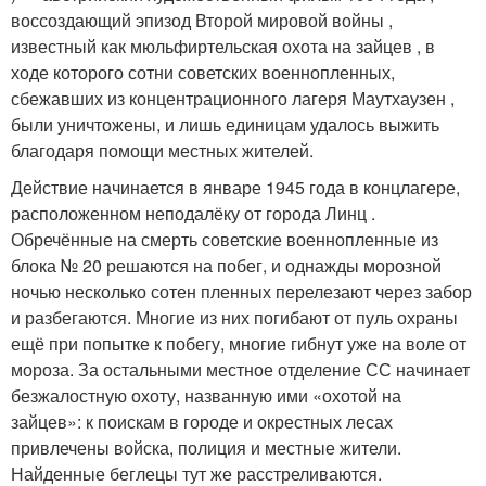
воссоздающий эпизод Второй мировой войны ,
известный как мюльфиртельская охота на зайцев , в
ходе которого сотни советских военнопленных,
сбежавших из концентрационного лагеря Маутхаузен ,
были уничтожены, и лишь единицам удалось выжить
благодаря помощи местных жителей.
Действие начинается в январе 1945 года в концлагере,
расположенном неподалёку от города Линц .
Обречённые на смерть советские военнопленные из
блока № 20 решаются на побег, и однажды морозной
ночью несколько сотен пленных перелезают через забор
и разбегаются. Многие из них погибают от пуль охраны
ещё при попытке к побегу, многие гибнут уже на воле от
мороза. За остальными местное отделение СС начинает
безжалостную охоту, названную ими «охотой на
зайцев»: к поискам в городе и окрестных лесах
привлечены войска, полиция и местные жители.
Найденные беглецы тут же расстреливаются.