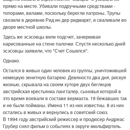
прямо на месте. Убивали подручными средствами -
топорами, вилами, поскольку берегли патроны. Трупы
свозили в деревню Рид ин дер ридмаркт, и сваливали во
дворе местной школы.
Здесь же эсэсовцы вели подсчет, зачеркивая
нарисованные на стене палочки. Спустя несколько дней
эсэсовцы заявили, что "Счет Сошелся".
Однако.
Остался в живых один человек из группы, уничтожившей
немецкую зенитную батарею. Девяносто два дня, рискуя
жизнью, скрывала на своем хуторе двух беглецов
австрийская крестьянка лангталер, сыновья которой в
это время воевали в составе вермахта. 19 бежавших так
и не были пойманы. Имена 11 из них известны. 8 из них
остались в живых и вернулись в советский союз.
В 1994 году австрийский режиссер и продюсер Андреас
Грубер снял фильм о событиях в округе мюльфиртель.