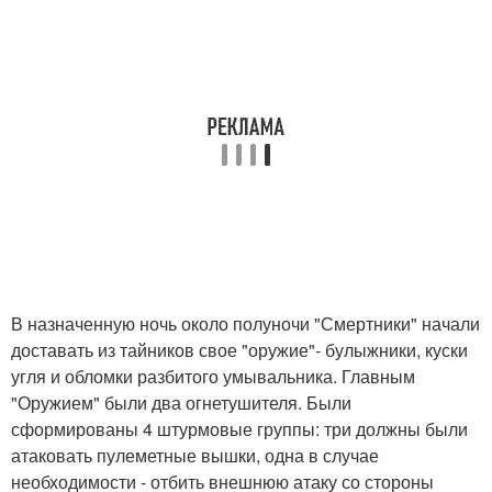
В назначенную ночь около полуночи "Смертники" начали
доставать из тайников свое "оружие"- булыжники, куски
угля и обломки разбитого умывальника. Главным
"Оружием" были два огнетушителя. Были
сформированы 4 штурмовые группы: три должны были
атаковать пулеметные вышки, одна в случае
необходимости - отбить внешнюю атаку со стороны