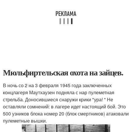
Мюльфиртельская охота на зайцев.
В ночь со 2 на 3 февраля 1945 года заключенных
концлагеря Маутхаузен подняла с нар пулеметная
стрельба. Доносившиеся снаружи крики "ура! " Не
оставляли сомнений: в лагере идет настоящий бой. Это
500 узников блока номер 20 (блок смертников) атаковали
пулеметные вышки.