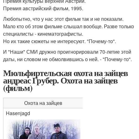
Премия культуры верхней Австрии.
Премия австрийский фильм, 1995.
Любопытно, что у нас этот фильм так и не показали.
Мало кто об этом фильме слышал вообще. Разве только
специалисты - кинематографисты.
Но их такие сюжеты не интересуют. "Почему-то".
И "Наши" СМИ дружно проигнорировали 70-летие этой
даты, ни словом не обмолвившись о ней. - "Почему-то".
Мюльфиртельская охота на зайцев
андреас Грубер. Охота на зайцев
(фильм)
Охота на зайцев
Hasenjagd