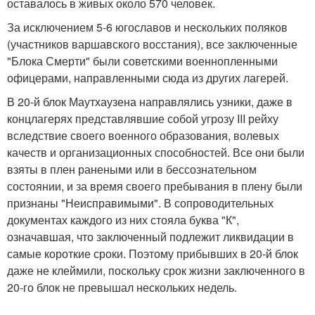
оставалось в живых около 570 человек.
За исключением 5-6 югославов и нескольких поляков
(участников варшавского восстания), все заключенные
"Блока Смерти" были советскими военнопленными
офицерами, направленными сюда из других лагерей.
В 20-й блок Маутхаузена направлялись узники, даже в
концлагерях представлявшие собой угрозу III рейху
вследствие своего военного образования, волевых
качеств и организационных способностей. Все они были
взяты в плен ранеными или в бессознательном
состоянии, и за время своего пребывания в плену были
признаны "Неисправимыми". В сопроводительных
документах каждого из них стояла буква "К",
означавшая, что заключенный подлежит ликвидации в
самые короткие сроки. Поэтому прибывших в 20-й блок
даже не клеймили, поскольку срок жизни заключенного в
20-го блок не превышал нескольких недель.