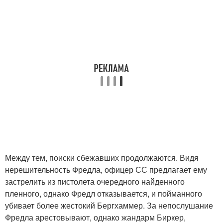
Между тем, поиски сбежавших продолжаются. Видя
нерешительность Фредла, офицер СС предлагает ему
застрелить из пистолета очередного найденного
пленного, однако Фредл отказывается, и пойманного
убивает более жестокий Бергхаммер. За непослушание
Фредла арестовывают, однако жандарм Биркер,