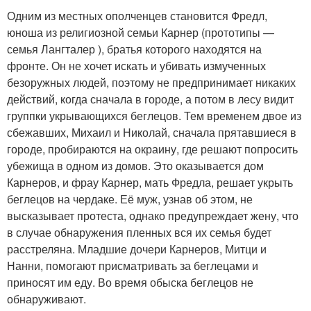
Одним из местных ополченцев становится Фредл,
юноша из религиозной семьи Карнер (прототипы —
семья Лангталер ), братья которого находятся на
фронте. Он не хочет искать и убивать измученных
безоружных людей, поэтому не предпринимает никаких
действий, когда сначала в городе, а потом в лесу видит
группки укрывающихся беглецов. Тем временем двое из
сбежавших, Михаил и Николай, сначала прятавшиеся в
городе, пробираются на окраину, где решают попросить
убежища в одном из домов. Это оказывается дом
Карнеров, и фрау Карнер, мать Фредла, решает укрыть
беглецов на чердаке. Её муж, узнав об этом, не
высказывает протеста, однако предупреждает жену, что
в случае обнаружения пленных вся их семья будет
расстреляна. Младшие дочери Карнеров, Митци и
Нанни, помогают присматривать за беглецами и
приносят им еду. Во время обыска беглецов не
обнаруживают.