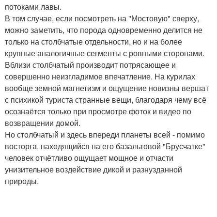
потоками лавы.
В том случае, если посмотреть на "Мостовую" сверху,
можно заметить, что порода одновременно делится не
только на столбчатые отдельности, но и на более
крупные аналогичные сегменты с ровными сторонами.
Вблизи столбчатый производит потрясающее и
совершенно неизгладимое впечатление. На курилах
вообще земной магнетизм и ощущение новизны вершат
с психикой туриста странные вещи, благодаря чему всё
осознаётся только при просмотре фоток и видео по
возвращении домой.
Но столбчатый и здесь впереди планеты всей - помимо
восторга, находящийся на его базальтовой "Брусчатке"
человек отчётливо ощущает мощное и отчасти
унизительное воздействие дикой и разнузданной
природы.