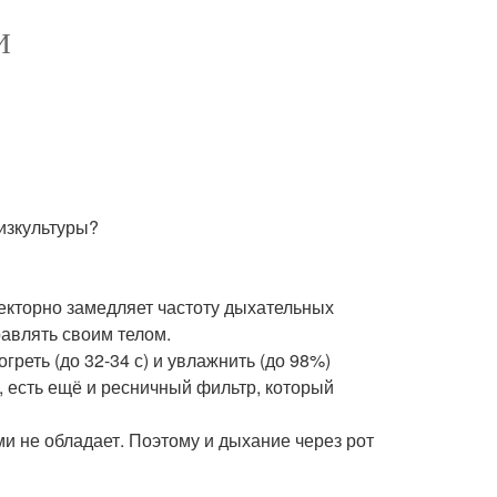
И
изкультуры?
екторно замедляет частоту дыхательных
авлять своим телом.
греть (до 32-34 с) и увлажнить (до 98%)
, есть ещё и ресничный фильтр, который
и не обладает. Поэтому и дыхание через рот