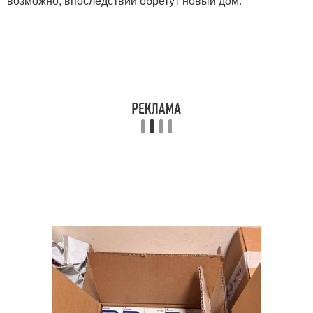
возможно, впоследствии обретут новый дом.