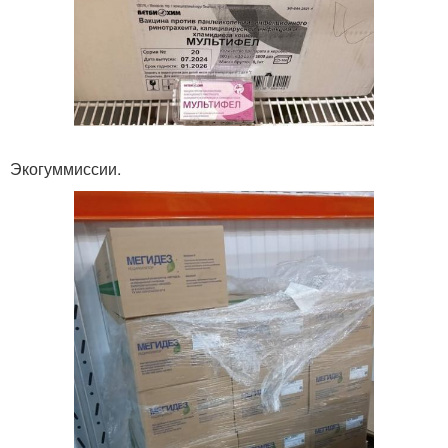
Экогуммиссии.