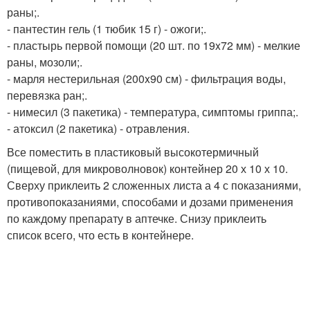
раны;.
- пантестин гель (1 тюбик 15 г) - ожоги;.
- пластырь первой помощи (20 шт. по 19x72 мм) - мелкие
раны, мозоли;.
- марля нестерильная (200x90 см) - фильтрация воды,
перевязка ран;.
- нимесил (3 пакетика) - температура, симптомы гриппа;.
- атоксил (2 пакетика) - отравления.
Все поместить в пластиковый высокотермичный
(пищевой, для микроволновок) контейнер 20 х 10 х 10.
Сверху приклеить 2 сложенных листа а 4 с показаниями,
противопоказаниями, способами и дозами применения
по каждому препарату в аптечке. Снизу приклеить
список всего, что есть в контейнере.