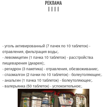
- уголь активированный (7 пачек по 10 таблеток) -
отравления, фильтрация воды;.
- левомицетин (1 пачка 10 таблеток) - расстройства
пищеварения (диарея);.
- регидрон (3 пакетика) - отравления, обезвоживание;.
- спазмалгон (2 пачки по 10 таблеток) - болеутоляющее;.
- анальгин (1 пачка 10 таблеток) - болеутоляющее;.
- валерьянка (50 таблеток) - успокоительное;.