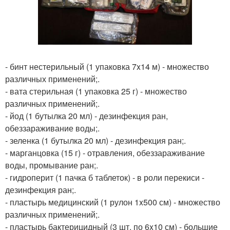
- бинт нестерильный (1 упаковка 7x14 м) - множество
различных применений;.
- вата стерильная (1 упаковка 25 г) - множество
различных применений;.
- йод (1 бутылка 20 мл) - дезинфекция ран,
обеззараживание воды;.
- зеленка (1 бутылка 20 мл) - дезинфекция ран;.
- марганцовка (15 г) - отравления, обеззараживание
воды, промывание ран;.
- гидроперит (1 пачка б таблеток) - в роли перекиси -
дезинфекция ран;.
- пластырь медицинский (1 рулон 1x500 см) - множество
различных применений;.
- пластырь бактерицидный (3 шт. по 6x10 см) - большие