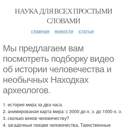
НАУКА ДЛЯ ВСЕХ ПРОСТЫМИ
СЛОВАМИ
главная
новости
статьи
Мы предлагаем вам
посмотреть подборку видео
об истории человечества и
необычных Находках
археологов.
1. история мира за два часа.
2. анимированая карта мира: с 3000 до н. э. до 1000 н. э.
3. сколько веков человечеству?
4. загадочные предки человечества. Таинственные