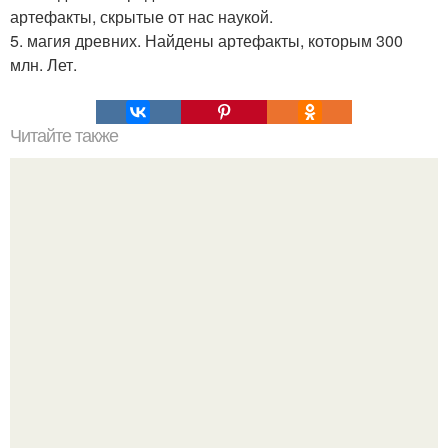
артефакты, скрытые от нас наукой.
5. магия древних. Найдены артефакты, которым 300
млн. Лет.
Читайте также
16 способов "Гуглить" как профессионал.