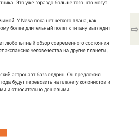
ника. Это уже гораздо больше того, что могут
чимой. У Nasa пока нет четкого плана, как
⇨
ому более длительный полет к титану выглядит
яет любопытный обзор современного состояния
т экспансию человечества на другие планеты,
нский астронавт базз олдрин. Он предложил
года будут перевозить на планету колонистов и
рыми и относительно дешевыми.