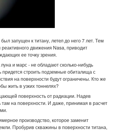
ыл запущен к титану, летел до него 7 лет. Тем
 реактивного движения Nasa, приводит
ждающих ее точку зрения.
 луна и марс - не обладают сколько-нибудь
ь придется строить подземные обиталища с
твия на поверхности будут ограничены. Кто же
обы жить в узких тоннелях?
ищающей поверхность от радиации. Надев
 там на поверхности. И даже, принимая в расчет
ями.
имерное производство, которое заменит
ли. Пробурив скважины в поверхности титана,