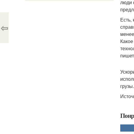
люди 
предл
Есть,
⇦
справ
менее
Какое
техно
пишет
Ускор
испол
грузы
Источ
Понр