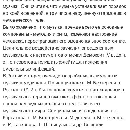
музыки. Они считали, что музыка устанавливает порядок
во всей вселенной, в том числе нарушенную гармонию в
человеческом теле.
Было замечено, что музыка, прежде всего ее основные
компоненты - мелодия и ритм, изменяют настроение
человека, перестраивают его эмоциональное состояние.
Целительное воздействие звучания определенных
музыкальных инструментов отмечал Демокрит (V в. до н.
э. . он советовал слушать флейту для излечения
смертельных инфекций.
В России интерес очевиден к проблеме взаимосвязи
музыки и медицины. По инициативе в. М. Бехтерева в
России в 1913 г. был основан комитет по исследованию
музыкально - терапевтических эффектов, в который
вошли ряд видных врачей и представителей
музыкального мира. Специальные исследования с. с.
Корсакова, в. М. Бехтерева, и. М. догеля, и. М. Сеченова,
и. Р. Тарханова, Г. П. шипулина и др. Выявили