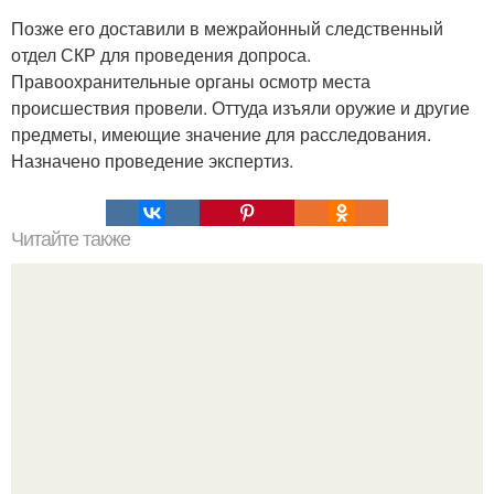
Позже его доставили в межрайонный следственный
отдел СКР для проведения допроса.
Правоохранительные органы осмотр места
происшествия провели. Оттуда изъяли оружие и другие
предметы, имеющие значение для расследования.
Назначено проведение экспертиз.
Читайте также
Мифические птицы. В мифологии разных стран большое
место занимают образы птиц.