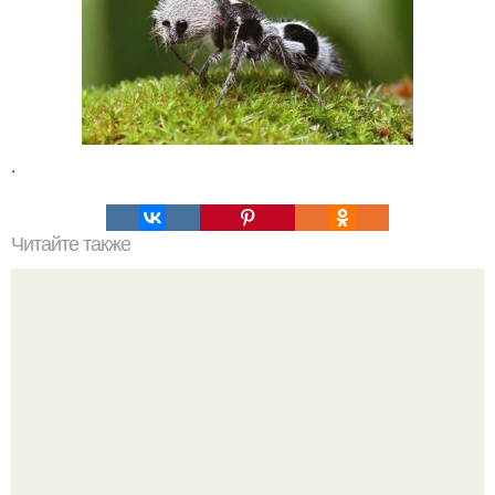
.
Читайте также
Это невероятное фото было сделано в чернобыле 24
апреля 1997 года.