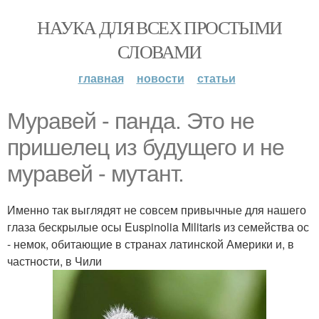
НАУКА ДЛЯ ВСЕХ ПРОСТЫМИ
СЛОВАМИ
главная
новости
статьи
Муравей - панда. Это не
пришелец из будущего и не
муравей - мутант.
Именно так выглядят не совсем привычные для нашего
глаза бескрылые осы Euspinolia Militaris из семейства ос
- немок, обитающие в странах латинской Америки и, в
частности, в Чили