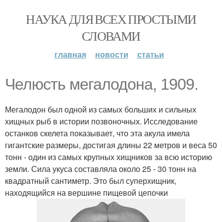
НАУКА ДЛЯ ВСЕХ ПРОСТЫМИ
СЛОВАМИ
главная
новости
статьи
Челюсть мегалодона, 1909.
Мегалодон был одной из самых больших и сильных
хищных рыб в истории позвоночных. Исследование
останков скелета показывает, что эта акула имела
гигантские размеры, достигая длины 22 метров и веса 50
тонн - один из самых крупных хищников за всю историю
земли. Сила укуса составляла около 25 - 30 тонн на
квадратный сантиметр. Это был суперхищник,
находящийся на вершине пищевой цепочки