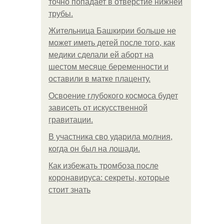
точно попадает в отверстие нижней
трубы.
Жительница Башкирии больше не
может иметь детей после того, как
медики сделали ей аборт на
шестом месяце беременности и
оставили в матке плаценту.
Освоение глубокого космоса будет
зависеть от искусственной
гравитации.
В участника сво ударила молния,
когда он был на лошади.
Как избежать тромбоза после
коронавируса: секреты, которые
стоит знать