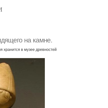
И
идящего на камне.
ремя хранится в музее древностей