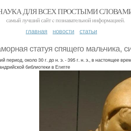
НАУКА ДЛЯ ВСЕХ ПРОСТЫМИ СЛОВАМ
самый лучший сайт c познавательной информацией.
главная
новости
статьи
морная статуя спящего мальчика, с
й период, около 30 г. до н. э. - 395 г. н. э., в настоящее в
андрийской библиотеки в Египте