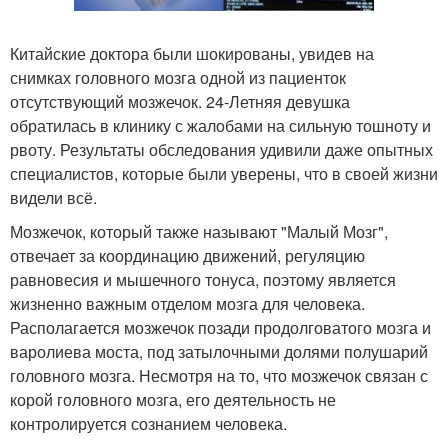
Китайские доктора были шокированы, увидев на
снимках головного мозга одной из пациенток
отсутствующий мозжечок. 24-Летняя девушка
обратилась в клинику с жалобами на сильную тошноту и
рвоту. Результаты обследования удивили даже опытных
специалистов, которые были уверены, что в своей жизни
видели всё.
Мозжечок, который также называют "Малый Мозг",
отвечает за координацию движений, регуляцию
равновесия и мышечного тонуса, поэтому является
жизненно важным отделом мозга для человека.
Располагается мозжечок позади продолговатого мозга и
варолиева моста, под затылочными долями полушарий
головного мозга. Несмотря на то, что мозжечок связан с
корой головного мозга, его деятельность не
контролируется сознанием человека.