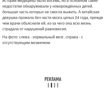
истории медицины было восемь, но в основном такие
недостатки обнаруживали у новорождённых детей,
большая часть которых не смогла выжить. А китайская
девушка прожила без части мозга целых 24 года, прежде
чем врачи объяснили ей, из-за чего она всю жизнь
страдала от нарушений равновесия.
На фото: слева - нормальный мозг, справа - с
отсутствующим мозжечком.