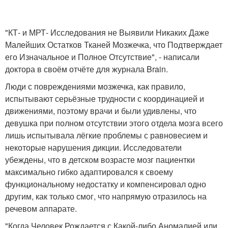
"КТ- и МРТ- Исследования не Выявили Никаких Даже
Малейших Остатков Тканей Мозжечка, что Подтверждает
его Изначальное и Полное Отсутствие", - написали
доктора в своём отчёте для журнала Brain.
Люди с повреждениями мозжечка, как правило,
испытывают серьёзные трудности с координацией и
движениями, поэтому врачи и были удивлены, что
девушка при полном отсутствии этого отдела мозга всего
лишь испытывала лёгкие проблемы с равновесием и
некоторые нарушения дикции. Исследователи
убеждены, что в детском возрасте мозг пациентки
максимально гибко адаптировался к своему
функциональному недостатку и компенсировал одно
другим, как только смог, что напрямую отразилось на
речевом аппарате.
"Когда Человек Рождается с Какой-либо Аномалией или