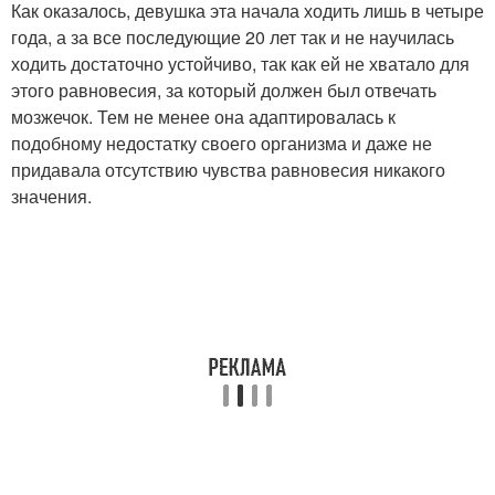
Как оказалось, девушка эта начала ходить лишь в четыре
года, а за все последующие 20 лет так и не научилась
ходить достаточно устойчиво, так как ей не хватало для
этого равновесия, за который должен был отвечать
мозжечок. Тем не менее она адаптировалась к
подобному недостатку своего организма и даже не
придавала отсутствию чувства равновесия никакого
значения.