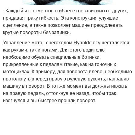
. Каждый из сегментов сгибается независимо от других,
придавая траку гибкость. Эта конструкция улучшает
сцепление, а также позволяет машине преодолевать
крутые повороты без запинки.
Управление мото - снегоходом Hyanide осуществляется
как руками, так и ногами. Для этого водителю
необходимо обувать специальные ботинки,
прикрепленные к педалям (такие, как на гоночных
мотоциклах. К примеру, для поворота влево, необходимо
протолкнуть вперед правую рулевую рукоять, направив
машину в поворот. В тот же момент вы должны нажать
на правую педаль, оттолкнув ее назад, чтобы трак
изогнулся и вы быстрее прошли поворот.