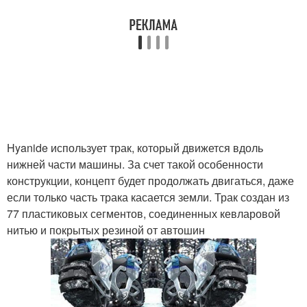
Hyanide использует трак, который движется вдоль
нижней части машины. За счет такой особенности
конструкции, концепт будет продолжать двигаться, даже
если только часть трака касается земли. Трак создан из
77 пластиковых сегментов, соединенных кевларовой
нитью и покрытых резиной от автошин