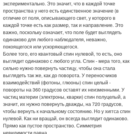
экспериментально. Это значит, что в каждой точке
пространства у него есть единственное значение (в
отличие от поля, описывающего свет, у которого в
каждой точке есть как размер, так и направление. Это
важно, поскольку означает, что поле будет выглядеть
одинаково для любого наблюдателя, неважно,
покоящегося или ускоряющегося.
Более того, его квантовый спин нулевой, то есть, оно
выглядит одинаково с любого угла. Спин - мера того, как
сильно нужно повернуть частицу, чтобы она стала
выглядеть так же, как до поворота. У переносчиков
взаимодействий (фотоны, глюоны) спин целый -
повороты на 360 градусов оставят их неизменными. У
частиц материи (электроны, кварки) спин полуцелый, а
значит, их нужно повернуть дважды, на 720 градусов,
чтобы вернуть к начальному состоянию. Но у хиггса спин
нулевой. Как ни вращай, он всегда выглядит одинаково.
Прямо как пустое пространство. Симметрия
невидимости равна.