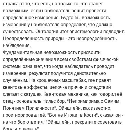
отражают то, что есть, но только то, что станет
возможным, если наблюдатель решит провести
определённое измерение. Будто бы возможность
измерения у наблюдателя определяет, что должно
существовать. Онтология итог эпистемологии подводит.
Неопределённость природы - это неопределённость
наблюдения.
Фундаментальная невозможность присвоить
определённые значения всем свойствам физической
системы означает, что когда наблюдатель проводит
измерение, результат получится действительно
случайным. На крошечных масштабах, где правят
квантовые эффекты, цепочка причин и следствий
слетает с катушек. Квантовая механика, как говорил её
отец - основатель Нильс бор, "Непримирима с Самим
Понятием Причинности". Эйнштейн, как известно,
проигнорировал её. "Бог не Играет в Кости", сказал он -
на что бор ответил, "Эйнштейн, прекратите советовать
богу, что делать".