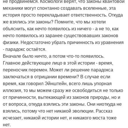
не продвинемся. Космологи верят, что законы квантовой
механики могут спонтанно создавать вселенные, эта
история просто перекладывает ответственность. Откуда
же взялись эти законы? Помните, что мы хотели
объяснить, как нечто появилось из ничего - а не то, как
нечто появилось из заранее существовавших законов
физики. Недостаточно убрать причинность из уравнения
- парадокс остаётся.
Вначале было ничто, а потом что-то появилось.
Главное действующее лицо в этой истории - время,
переносчик перемен. Может ли решение парадокса
заключаться в отрицании времени? В случае если
время, как говорил Эйнштейн, всего лишь упорная
иллюзия, то мы можем сразу же освободиться не только
от причинности, вытекающей из законов природы, но и
от вопроса, откуда взялись эти законы. Они ниоткуда не
взялись, потому что нет никакой эволюции. Рассказ
исчезает, никакой истории нет, и никакого моста тоже
нет.