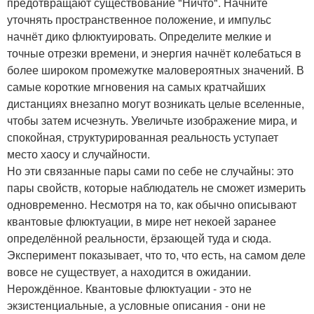
предотвращают существование "Ничто". Начните
уточнять пространственное положение, и импульс
начнёт дико флюктуировать. Определите мелкие и
точные отрезки времени, и энергия начнёт колебаться в
более широком промежутке маловероятных значений. В
самые короткие мгновения на самых кратчайших
дистанциях внезапно могут возникать целые вселенные,
чтобы затем исчезнуть. Увеличьте изображение мира, и
спокойная, структурированная реальность уступает
место хаосу и случайности.
Но эти связанные пары сами по себе не случайны: это
пары свойств, которые наблюдатель не сможет измерить
одновременно. Несмотря на то, как обычно описывают
квантовые флюктуации, в мире нет некоей заранее
определённой реальности, ёрзающей туда и сюда.
Эксперимент показывает, что то, что есть, на самом деле
вовсе не существует, а находится в ожидании.
Нерождённое. Квантовые флюктуации - это не
экзистенциальные, а условные описания - они не