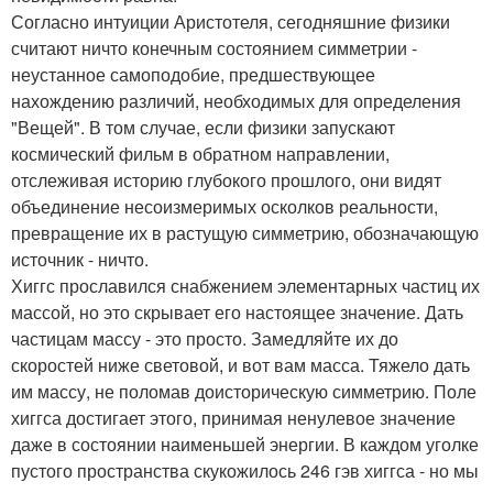
Согласно интуиции Аристотеля, сегодняшние физики
считают ничто конечным состоянием симметрии -
неустанное самоподобие, предшествующее
нахождению различий, необходимых для определения
"Вещей". В том случае, если физики запускают
космический фильм в обратном направлении,
отслеживая историю глубокого прошлого, они видят
объединение несоизмеримых осколков реальности,
превращение их в растущую симметрию, обозначающую
источник - ничто.
Хиггс прославился снабжением элементарных частиц их
массой, но это скрывает его настоящее значение. Дать
частицам массу - это просто. Замедляйте их до
скоростей ниже световой, и вот вам масса. Тяжело дать
им массу, не поломав доисторическую симметрию. Поле
хиггса достигает этого, принимая ненулевое значение
даже в состоянии наименьшей энергии. В каждом уголке
пустого пространства скукожилось 246 гэв хиггса - но мы