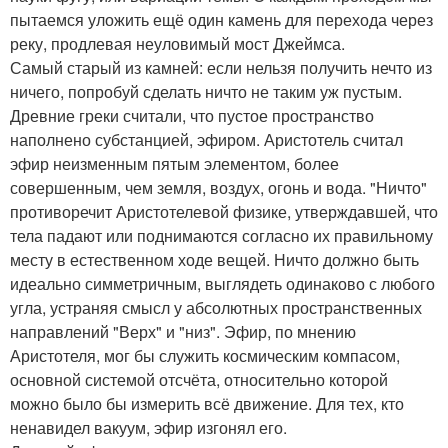
пытаемся уложить ещё один камень для перехода через
реку, продлевая неуловимый мост Джеймса.
Самый старый из камней: если нельзя получить нечто из
ничего, попробуй сделать ничто не таким уж пустым.
Древние греки считали, что пустое пространство
наполнено субстанцией, эфиром. Аристотель считал
эфир неизменным пятым элементом, более
совершенным, чем земля, воздух, огонь и вода. "Ничто"
противоречит Аристотелевой физике, утверждавшей, что
тела падают или поднимаются согласно их правильному
месту в естественном ходе вещей. Ничто должно быть
идеально симметричным, выглядеть одинаково с любого
угла, устраняя смысл у абсолютных пространственных
направлений "Верх" и "низ". Эфир, по мнению
Аристотеля, мог бы служить космическим компасом,
основной системой отсчёта, относительно которой
можно было бы измерить всё движение. Для тех, кто
ненавидел вакуум, эфир изгонял его.