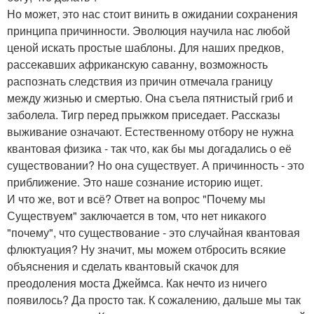
Но может, это нас стоит винить в ожидании сохранения
принципа причинности. Эволюция научила нас любой
ценой искать простые шаблоны. Для наших предков,
рассекавших африканскую саванну, возможность
распознать следствия из причин отмечала границу
между жизнью и смертью. Она съела пятнистый гриб и
заболела. Тигр перед прыжком приседает. Рассказы
выживание означают. Естественному отбору не нужна
квантовая физика - так что, как бы мы догадались о её
существовании? Но она существует. А причинность - это
приближение. Это наше сознание историю ищет.
И что же, вот и всё? Ответ на вопрос "Почему мы
Существуем" заключается в том, что нет никакого
"почему", что существование - это случайная квантовая
флюктуация? Ну значит, мы можем отбросить всякие
объяснения и сделать квантовый скачок для
преодоления моста Джеймса. Как нечто из ничего
появилось? Да просто так. К сожалению, дальше мы так