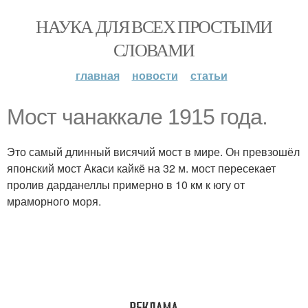
НАУКА ДЛЯ ВСЕХ ПРОСТЫМИ
СЛОВАМИ
главная
новости
статьи
Мост чанаккале 1915 года.
Это самый длинный висячий мост в мире. Он превзошёл
японский мост Акаси кайкё на 32 м. мост пересекает
пролив дарданеллы примерно в 10 км к югу от
мраморного моря.