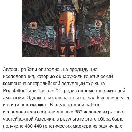
Авторы работы опирались на предыдущие
исследования, которые обнаружили генетический
компонент австралийской популяции "Ypiku ra
Population" или "сигнал Y" среди современных жителей
амазонии. Однако считалось, что их вклад был очень мал
и почти невозможен. В рамках новой работы
исследователи собрали данные 383 человек из разных
частей южной Америки, в результате этого сбора было
получено 438 443 генетических маркера из различных