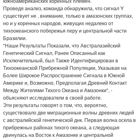
южноамериканских коренных племен.
Проведя анализ, команда обнаружила, что сигнал Y
существует не , внимание, только в амазонских группах,
но и у коренных народов, живущих недалеко от
тихоокеанского побережья перу и центральной части
Бразилии.
"Наши Результаты Показали, что Австралазийский
Генетический Сигнал, Ранее Описанный как
Исключительный, был Также Идентифицирован в
Тихоокеанской Прибрежной Популяции, Указывая на
Более Широкое Распространение Сигнала в Южной
Америке и, Возможно, Предполагая Древний Контакт
Между Жителями Тихого Океана и Амазонки", -
объясняют исследователи в своей работе.
Эти результаты говорят о том, что, вероятно,
существовало две миграционные волны древних людей
с австралийской генетической днк. Первая волна осела в
прибрежных районах тихого океана, а следующая
двинулась на Восток к Амазонке и центральной