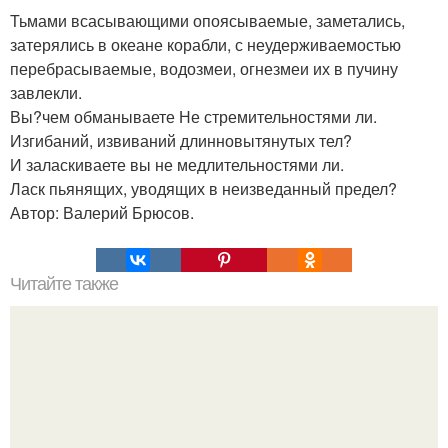
Тьмами всасывающими опоясываемые, заметались,
затерялись в океане корабли, с неудерживаемостью
перебрасываемые, водозмеи, огнезмеи их в пучину
завлекли.
Вы?чем обманываете Не стремительностями ли.
Изгибаний, извиваний длинновытянутых тел?
И заласкиваете вы не медлительностями ли.
Ласк пьянящих, уводящих в неизведанный предел?
Автор: Валерий Брюсов.
Читайте также