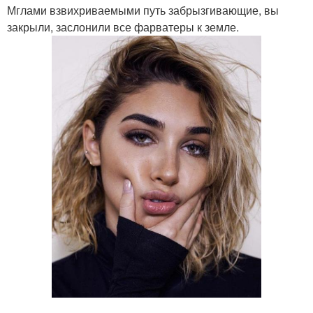
Мглами взвихриваемыми путь забрызгивающие, вы
закрыли, заслонили все фарватеры к земле.