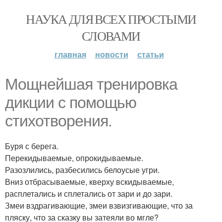
НАУКА ДЛЯ ВСЕХ ПРОСТЫМИ
СЛОВАМИ
главная
новости
статьи
Мощнейшая тренировка
дикции с помощью
стихотворения.
Буря с берега.
Перекидываемые, опрокидываемые.
Разозлились, разбесились белоусые угри.
Вниз отбрасываемые, кверху вскидываемые,
расплетались и сплетались от зари и до зари.
Змеи вздрагивающие, змеи взвизгивающие, что за
пляску, что за сказку вы затеяли во мгле?