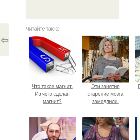
Читайте также
⇦
Что такое магнит.
Эти занятия
Из чего сделан
старение мозга
магнит?
замедлили.