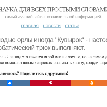
НАУКА ДЛЯ ВСЕХ ПРОСТЫМИ СЛОВАМ
самый лучший сайт c познавательной информацией.
главная
новости
статьи
одые орлы иногда "Кувырок" - наст
обатический трюк выполняют.
рвый взгляд это кажется игрой или шалостью, но на самом 
ки помогают юным хищникам развивать хватку, координаци
авилось? Поделитесь с друзьями!