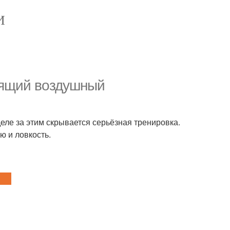
И
оящий воздушный
деле за этим скрывается серьёзная тренировка.
ю и ловкость.