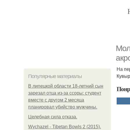
Мол
акр
На пе
Кувыр
Популярные материалы
В липецкой области 18-летний сын
Понр
зарезал отца из-за ссоры: студент
вместе с другом 2 месяца
планировал убийство мужчины.
Целебная сила отказа.
Wychazel - Tibetan Bowls 2 (2015).