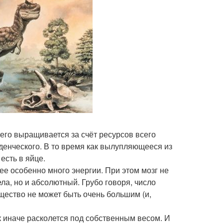
его выращивается за счёт ресурсов всего
денческого. В то время как вылупляющееся из
есть в яйце.
е особенно много энергии. При этом мозг не
ла, но и абсолютный. Грубо говоря, число
ество не может быть очень большим (и,
ак иначе расколется под собственным весом. И