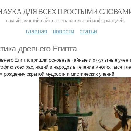
НАУКА ДЛЯ ВСЕХ ПРОСТЫМИ СЛОВАМ
самый лучший сайт c познавательной информацией.
главная
новости
статьи
тика древнего Египта.
евнего Египта пришли основные тайные и оккультные учени
офию всех рас, наций и народов в течение многих тысяч лет
м рождения скрытой мудрости и мистических учений