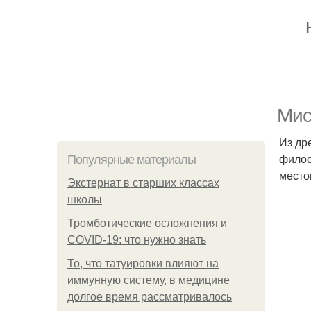
Мис
Из др
филос
Популярные материалы
место
Экстернат в старших классах
школы
Тромботические осложнения и
COVID-19: что нужно знать
То, что татуировки влияют на
иммунную систему, в медицине
долгое время рассматривалось