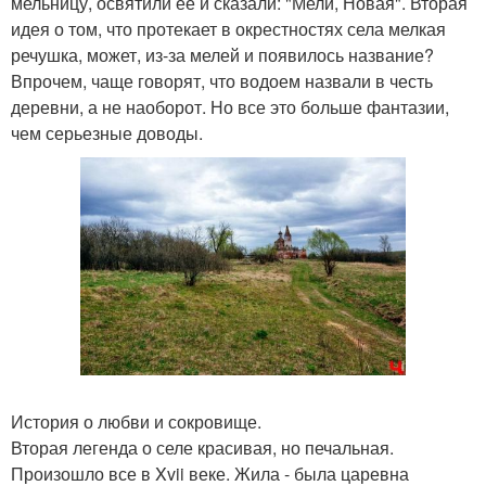
мельницу, освятили ее и сказали: "Мели, Новая". Вторая
идея о том, что протекает в окрестностях села мелкая
речушка, может, из-за мелей и появилось название?
Впрочем, чаще говорят, что водоем назвали в честь
деревни, а не наоборот. Но все это больше фантазии,
чем серьезные доводы.
История о любви и сокровище.
Вторая легенда о селе красивая, но печальная.
Произошло все в Xvii веке. Жила - была царевна