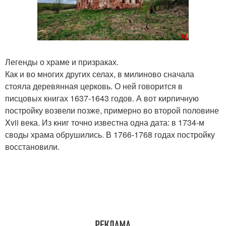
Легенды о храме и призраках.
Как и во многих других селах, в милиново сначала
стояла деревянная церковь. О ней говорится в
писцовых книгах 1637-1643 годов. А вот кирпичную
постройку возвели позже, примерно во второй половине
Xvii века. Из книг точно известна одна дата: в 1734-м
своды храма обрушились. В 1766-1768 годах постройку
восстановили.