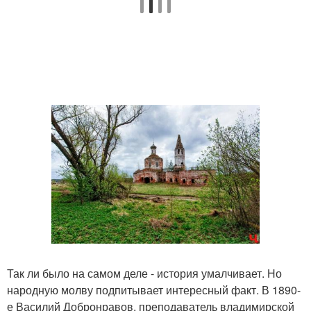
Так ли было на самом деле - история умалчивает. Но
народную молву подпитывает интересный факт. В 1890-
е Василий Добронравов, преподаватель владимирской