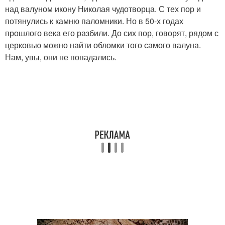
над валуном икону Николая чудотворца. С тех пор и
потянулись к камню паломники. Но в 50-х годах
прошлого века его разбили. До сих пор, говорят, рядом с
церковью можно найти обломки того самого валуна.
Нам, увы, они не попадались.