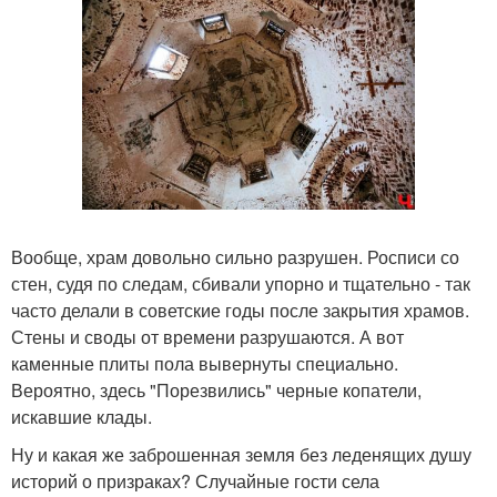
Вообще, храм довольно сильно разрушен. Росписи со
стен, судя по следам, сбивали упорно и тщательно - так
часто делали в советские годы после закрытия храмов.
Стены и своды от времени разрушаются. А вот
каменные плиты пола вывернуты специально.
Вероятно, здесь "Порезвились" черные копатели,
искавшие клады.
Ну и какая же заброшенная земля без леденящих душу
историй о призраках? Случайные гости села