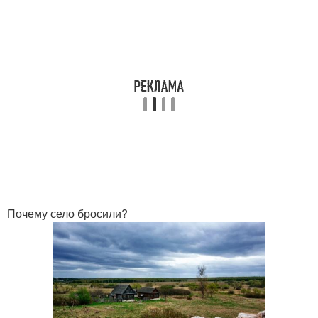
Почему село бросили?