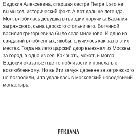
Евдокия Алексеевна, старшая сестра Петра I. это не
вымысел, исторический факт. А вот дальше легенда.
Мол, влюбилась девушка в гвардии поручика Василия
загряжского, сына царского стольничего. Вотчиной
василия григорьевича было село милиново. И одно из
свиданий влюбленных, якобы, случилось как раз в этих
местах. Тогда на лето царский двор выезжал из Москвы
за город, в одно из сел. Как знать, может, и могла
Евдокия оказаться где-то поблизости и приехать к
возлюбленному. Но выйти замуж царевне за загряжского
не позволили, и та удалилась в московский новодевичий
монастырь.