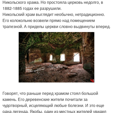
Никольского храма. Но простояла церковь недолго, в
1882-1885 годах ее разрушили.
Никольский храм выглядит необычно, нетрадиционно.
Его колокольню возвели прямо над помещением
трапезной. А приделы церкви словно выдвинуты вперед.
Говорят, что раньше перед храмом стоял большой
камень. Его деревенские жители почитали за
чудотворный, исцеляющий любые болезни. И это еще
одна легенда. Якобы, один из местных жителей увидел