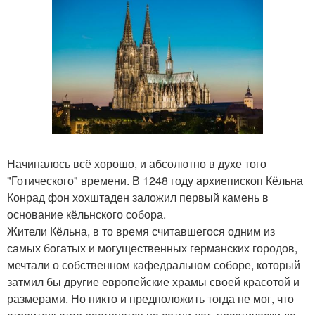
Начиналось всё хорошо, и абсолютно в духе того
"Готического" времени. В 1248 году архиепископ Кёльна
Конрад фон хохштаден заложил первый камень в
основание кёльнского собора.
Жители Кёльна, в то время считавшегося одним из
самых богатых и могущественных германских городов,
мечтали о собственном кафедральном соборе, который
затмил бы другие европейские храмы своей красотой и
размерами. Но никто и предположить тогда не мог, что