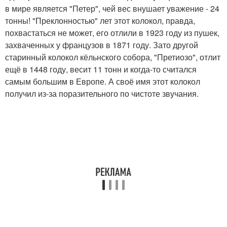
в мире является "Петер", чей вес внушает уважение - 24
тонны! "Преклонностью" лет этот колокол, правда,
похвастаться не может, его отлили в 1923 году из пушек,
захваченных у французов в 1871 году. Зато другой
старинный колокол кёльнского собора, "Претиозо", отлит
ещё в 1448 году, весит 11 тонн и когда-то считался
самым большим в Европе. А своё имя этот колокол
получил из-за поразительного по чистоте звучания.