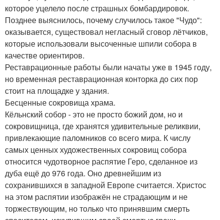
которое уцелело после страшных бомбардировок.
Позднее выяснилось, почему случилось такое "Чудо":
оказывается, существовал негласный сговор лётчиков,
которые использовали высоченные шпили собора в
качестве ориентиров.
Реставрационные работы были начаты уже в 1945 году,
но временная реставрационная конторка до сих пор
стоит на площадке у здания.
Бесценные сокровища храма.
Кёльнский собор - это не просто божий дом, но и
сокровищница, где хранятся удивительные реликвии,
привлекающие паломников со всего мира. К числу
самых ценных художественных сокровищ собора
относится чудотворное распятие Геро, сделанное из
дуба ещё до 976 года. Оно древнейшим из
сохранившихся в западной Европе считается. Христос
на этом распятии изображён не страдающим и не
торжествующим, но только что принявшим смерть