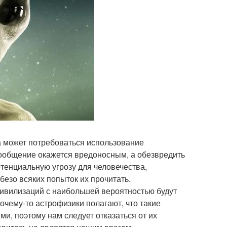
 может потребоваться использование
 сообщение окажется вредоносным, а обезвредить
отенциальную угрозу для человечества,
зо всяких попыток их прочитать.
цивилизаций с наибольшей вероятностью будут
чему-то астрофизики полагают, что такие
и, поэтому нам следует отказаться от их