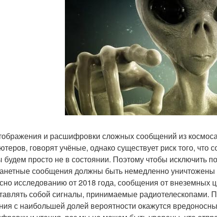
тображения и расшифровки сложных сообщений из космоса
ютеров, говорят учёные, однако существует риск того, что
ы будем просто не в состоянии. Поэтому чтобы исключить п
анетные сообщения должны быть немедленно уничтожены бе
сно исследованию от 2018 года, сообщения от внеземных 
тавлять собой сигналы, принимаемые радиотелескопами. По
ния с наибольшей долей вероятности окажутся вредоносным