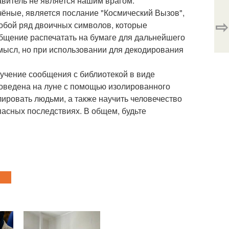
авитель не является нашим врагом.
ёные, является послание "Космический Вызов",
⇨
собой ряд двоичных символов, которые
бщение распечатать на бумаге для дальнейшего
смысл, но при использовании для декодирования
учение сообщения с библиотекой в виде
роведена на луне с помощью изолированного
ировать людьми, а также научить человечество
асных последствиях. В общем, будьте