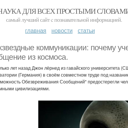
НАУКА ДЛЯ ВСЕХ ПРОСТЫМИ СЛОВАМ
самый лучший сайт c познавательной информацией.
главная
новости
статьи
звездные коммуникации: почему уче
бщение из космоса.
лько лет назад Джон лёрнед из гавайского университета (С
ватории (Германия) в своём совместном труде под назван
можность Обезвреживания Сообщений" предостерегли чело
мными цивилизациями.