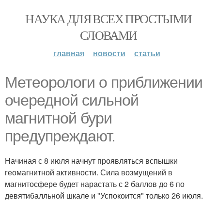
НАУКА ДЛЯ ВСЕХ ПРОСТЫМИ
СЛОВАМИ
главная
новости
статьи
Mетеорологи о приближении
очередной сильной
магнитной бури
пpeдупреждают.
Hачиная с 8 июля начнут проявляться вспышки
геомагнитной активности. Сила возмущений в
магнитосфере будет нарастать с 2 баллов до 6 по
девятибалльной шкале и "Успокоится" только 26 июля.