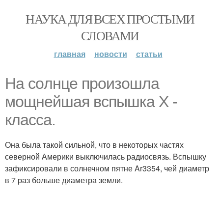
НАУКА ДЛЯ ВСЕХ ПРОСТЫМИ
СЛОВАМИ
главная
новости
статьи
Ha coлнце произошла
мощнейшая вспышка X -
класса.
Она была такой сильной, что в некоторых частях
северной Америки выключилась радиосвязь. Вспышку
зафиксировали в солнечном пятне Ar3354, чей диаметр
в 7 раз больше диаметра земли.