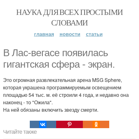
НАУКА ДЛЯ ВСЕХ ПРОСТЫМИ
СЛОВАМИ
главная
новости
статьи
B Лac-вегасе появилась
гигантская cфера - экран.
Это огромная развлекательная арена MSG Sphere,
которая украшена программируемым освещением
площадью 54 тыс. м. её строили 4 года, и недавно она
наконец - то "Ожила".
На ней обязаны включить звезду смерти.
Читайте также