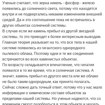
Ученые считают, что зерна никель - фосфор - железо
появились до солнечного света, потому что находятся
внутри и не подвергались никаким изменениям внешней
средой. Да и это соотношение пока не встречалось в
других объектах солнечной системы.
В случае если же камень прибыл из другой звездной
системы, то это приводит к более интересным выводам.
Главная теория указывает на то, что все тела в нашей
системе появились из гигантского однородного
пылевого облака. Поэтому одни и те же соединения
встречаются во всех каменистых объектах.
По возрасту складывается впечатление, что гипатия
появился в то же время, что и солнечная система. А
значит, камень прибыл из другого места или же облако
не было таким однородным, как принято полагать.
Сейчас сложно дать точный ответ, потому что у нас мало
информации о химическом составе объектов за
пределами нашей системы. Но ученые надеются, что со
временем смогут разобраться в этом объекте и указать