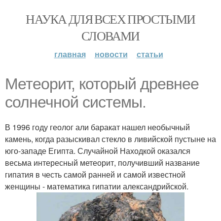
НАУКА ДЛЯ ВСЕХ ПРОСТЫМИ
СЛОВАМИ
главная
новости
статьи
Метеорит, который древнее
солнечной системы.
В 1996 году геолог али баракат нашел необычный
камень, когда разыскивал стекло в ливийской пустыне на
юго-западе Египта. Случайной Находкой оказался
весьма интересный метеорит, получивший название
гипатия в честь самой ранней и самой известной
женщины - математика гипатии александрийской.