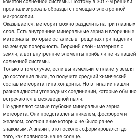
кометой солнечной системы. Поэтому в 2017-м решили
проанализировать образцы с помощью электронной
микроскопии.
Оказывается, метеорит можно разделить на три главных
слоя. Есть внутренние минеральные зерна и вторичные
материалы, которые остались в трещинах при падении
на земную поверхность. Верхний слой - материал с
земли, а вот внутренние элементы прибыли не из нашей
солнечной системы.
Только в том случае, если вы измельчите планету земля
до состояния пыли, то получите средний химический
состав метеорита типа хондриты. Но в гипатии нашли
разновидности углеродных соединений, которые обычно
встречаются в межзвездной пыли.
Но удивляют самые глубокие минеральные зерна
метеорита. Они представлены никелем, фосфором и
железом, соотношение которых не было ранее
знакомым. А значит, этот осколок сформировался до
того, как появилось наше солнце.