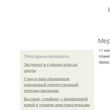
Мер
11 но
плане
Популярные материалы
проис
Экстернат в старших классах
школы
У вич и рака обнаружили
одинаковый препятствующий
лечению механизм.
Высокая, стройная, с фарфоровой
кожей и тонкими аристократичными