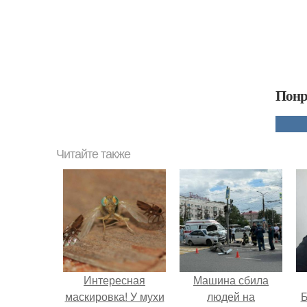
Понр
Читайте также
Интересная
Машина сбила
маскировка! У мухи
людей на
Б