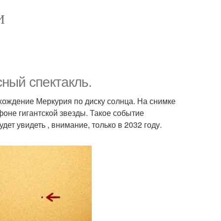
И
ный спектакль.
хождение Меркурия по диску солнца. На снимке
фоне гигантской звезды. Такое событие
ет увидеть , внимание, только в 2032 году.