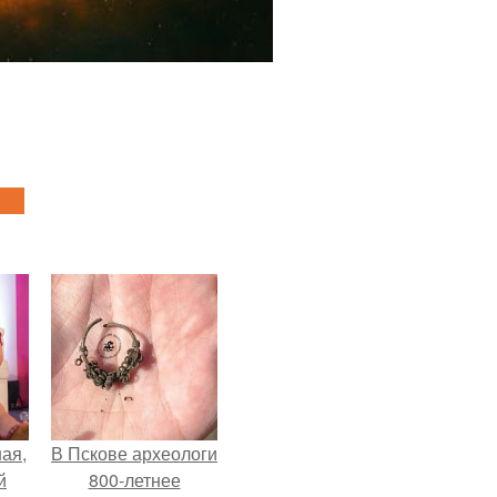
ая,
В Пскове археологи
й
800-летнее