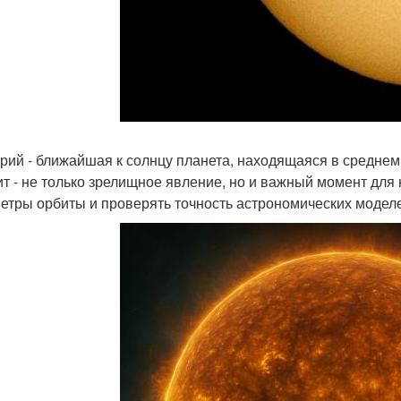
рий - ближайшая к солнцу планета, находящаяся в среднем 
ит - не только зрелищное явление, но и важный момент дл
етры орбиты и проверять точность астрономических модел