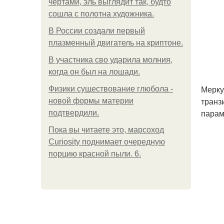
чертами, эль выглядит так, будто
сошла с полотна художника.
В России создали первый
плазменный двигатель на криптоне.
В участника сво ударила молния,
когда он был на лошади.
Мерку
Физики существование глюбола -
транз
новой формы материи
парам
подтвердили.
Пока вы читаете это, марсоход
Curiosity поднимает очередную
порцию красной пыли. 6.