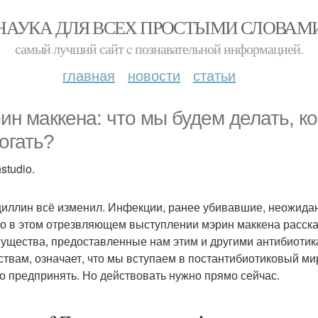
НАУКА ДЛЯ ВСЕХ ПРОСТЫМИ СЛОВАМ
самый лучший сайт c познавательной информацией.
главная
новости
статьи
ин маккена: что мы будем делать, к
огать?
studio.
иллин всё изменил. Инфекции, ранее убивавшие, неожидан
о в этом отрезвляющем выступлении мэрин маккена расска
ущества, предоставленные нам этим и другими антибиотик
ствам, означает, что мы вступаем в постантибиотиковый м
то предпринять. Но действовать нужно прямо сейчас.