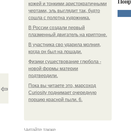
Понр
кожей и тонкими аристократичными
чертами, эль выглядит так, будто
сошла с полотна художника.
В России создали первый
плазменный двигатель на криптоне.
В участника сво ударила молния,
когда он был на лошади.
Физики существование глюбола -
новой формы материи
подтвердили.
⇦
Пока вы читаете это, марсоход
Curiosity поднимает очередную
порцию красной пыли. 6.
Читайте также