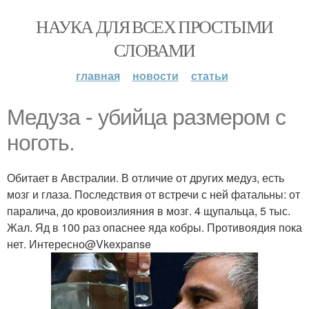
НАУКА ДЛЯ ВСЕХ ПРОСТЫМИ
СЛОВАМИ
главная
новости
статьи
Медуза - убийца размером с
ноготь.
Обитает в Австралии. В отличие от других медуз, есть
мозг и глаза. Последствия от встречи с ней фатальны: от
паралича, до кровоизлияния в мозг. 4 щупальца, 5 тыс.
Жал. Яд в 100 раз опаснее яда кобры. Противоядия пока
нет. Интересно@Vkexpanse