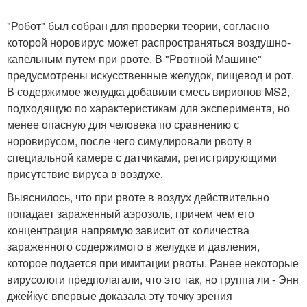
"Робот" был собран для проверки теории, согласно
которой норовирус может распространяться воздушно-
капельным путем при рвоте. В "Рвотной Машине"
предусмотрены искусственные желудок, пищевод и рот.
В содержимое желудка добавили смесь вирионов MS2,
подходящую по характеристикам для эксперимента, но
менее опасную для человека по сравнению с
норовирусом, после чего симулировали рвоту в
специальной камере с датчиками, регистрирующими
присутствие вируса в воздухе.
Выяснилось, что при рвоте в воздух действительно
попадает зараженный аэрозоль, причем чем его
концентрация напрямую зависит от количества
зараженного содержимого в желудке и давления,
которое подается при имитации рвоты. Ранее некоторые
вирусологи предполагали, что это так, но группа ли - Энн
джейкус впервые доказала эту точку зрения