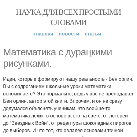
НАУКА ДЛЯ ВСЕХ ПРОСТЫМИ
СЛОВАМИ
главная
новости
статьи
Мaтематика с дурацкими
рисунками.
Идеи, которые формируют нашу реальность - Бен орлин.
Вы с содроганием школьные уроки математики
вспоминаете? Это нормально, ведь у вас не преподавал
Бен орлин, автор этой книги. Впрочем, и он не сразу
додумался объяснять ученикам, что вообще-то
математика лежит в основе всего на свете: от лотереи
до "Звездных Войн", от рецептуры шоколадных пирогов
до выборов. И что тот, кто овладел основами точной