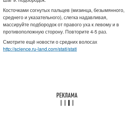
Косточками согнутых пальцев (мизинца, безымянного,
среднего и указательного), слегка надавливая,
массируйте подбородок от правого уха к левому и в
противоположную сторону. Повторите 4-5 раз.
Смотрите ещё новости о средних волосах
http://science.ru-land.com/stati/stati