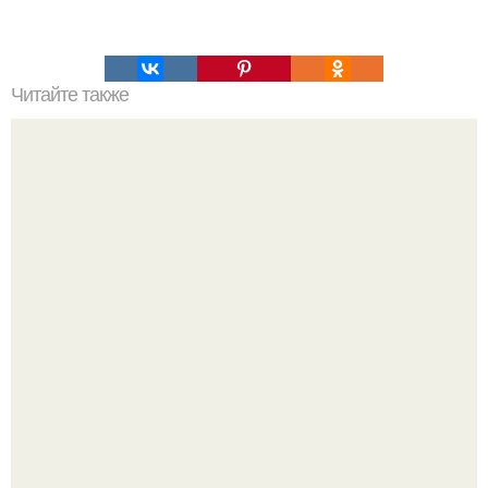
Читайте также
Точки на руках для быстрого выздоровления.