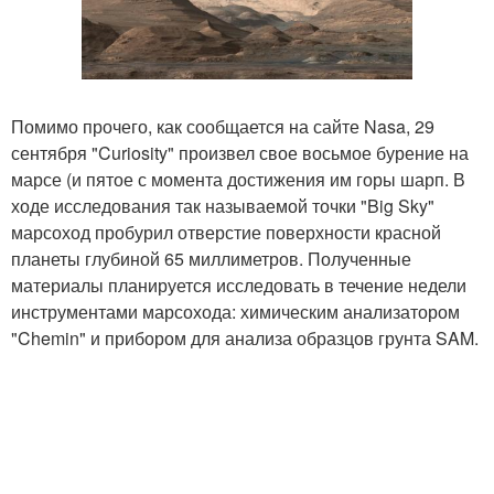
Помимо прочего, как сообщается на сайте Nasa, 29
сентября "Curiosity" произвел свое восьмое бурение на
марсе (и пятое с момента достижения им горы шарп. В
ходе исследования так называемой точки "Big Sky"
марсоход пробурил отверстие поверхности красной
планеты глубиной 65 миллиметров. Полученные
материалы планируется исследовать в течение недели
инструментами марсохода: химическим анализатором
"Chemin" и прибором для анализа образцов грунта SAM.