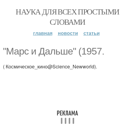
НАУКА ДЛЯ ВСЕХ ПРОСТЫМИ
СЛОВАМИ
главная
новости
статьи
"Марс и Дальше" (1957.
( Космическое_кино@Science_Newworld).