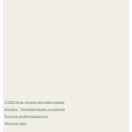
История земли: легенды о двух солнцах.
Пьяный мужчина детей из-за их национальности в
Набережных челнах избил.
© 2026 Наука для всех простыми словами
Контакты
Пользовательское соглашение
Политика конфидециальности
Обратная связь