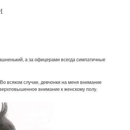
И
рашненький, а за офицерами всегда симпатичные
Во всяком случае, девчонки на меня внимание
сверхповышенное внимание к женскому полу.