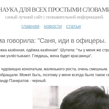
НАУКА ДЛЯ ВСЕХ ПРОСТЫМИ СЛОВАМ
самый лучший сайт c познавательной информацией.
главная
новости
статьи
а говорила: "Саня, иди в офицеры.
жка казённая, одёжка казённая". Шутила: "ты у меня же ст
нки ухлёстывают. Глядишь, жена будет красавица".
 чудовищно конопатым, маленького роста, очень смешным. 
обращали. Может быть, поэтому у меня всегда было такое 
андр Панкратов - черный.