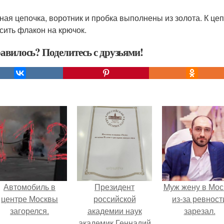
ная цепочка, воротник и пробка выполнены из золота. К це
сить флакон на крючок.
авилось? Поделитесь с друзьями!
Автомобиль в
Президент
Mуж жену в Мос
центре Москвы
российской
из-за ревност
загорелся.
академии наук
зарезал.
академик Геннадий