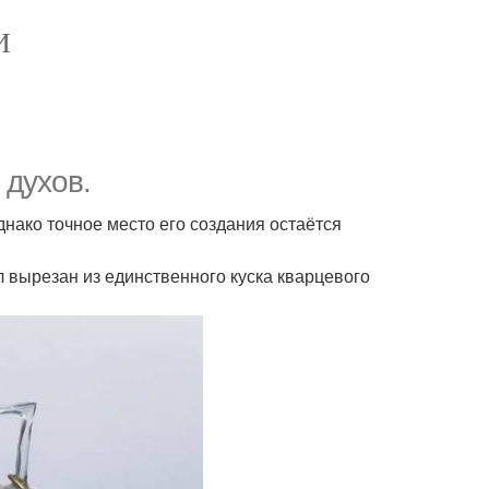
И
 духов.
днако точное место его создания остаётся
л вырезан из единственного куска кварцевого