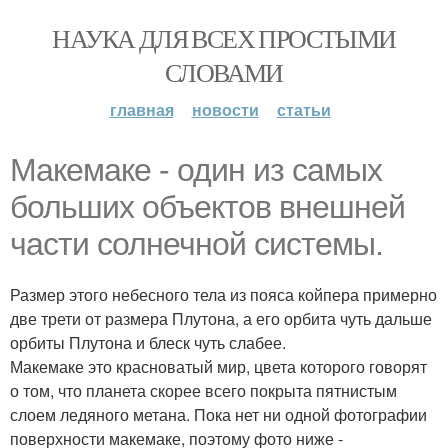
НАУКА ДЛЯ ВСЕХ ПРОСТЫМИ
СЛОВАМИ
главная
новости
статьи
Макемаке - один из самых
больших объектов внешней
части солнечной системы.
Размер этого небесного тела из пояса койпера примерно
две трети от размера Плутона, а его орбита чуть дальше
орбиты Плутона и блеск чуть слабее.
Макемаке это красноватый мир, цвета которого говорят
о том, что планета скорее всего покрыта пятнистым
слоем ледяного метана. Пока нет ни одной фотографии
поверхности макемаке, поэтому фото ниже -