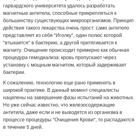
гарвардского университета удалось разработать
магнитные антитела, способные прикрепляться к
большинству существующих микроорганизмов. Принцип
действия такого лекарства очень прост: само антитело
представляет из себя "Иголку", один полюс которой
"втыкается" в бактерию, а другой притягивается к
магниту. Очищение происходит примерно как обычная
процедура гемодиализа: кровь пропускают через
установку с мощным магнитом, который задерживает
бактерии.
К сожалению, технологию еще рано применять в
широкой практике. В данный момент специалисты
нацелены на завершение фазы испытаний на животных.
Но уже сейчас известно, что железосодержащие
антитела, даже если и не выводятся из организма в
процессе процедуры "Очищения Крови", то распадаются
в течение 5 дней.