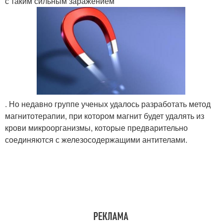
с таким сильным заражением
. Но недавно группе ученых удалось разработать метод
магнитотерапии, при котором магнит будет удалять из
крови микроорганизмы, которые предварительно
соединяются с железосодержащими антителами.