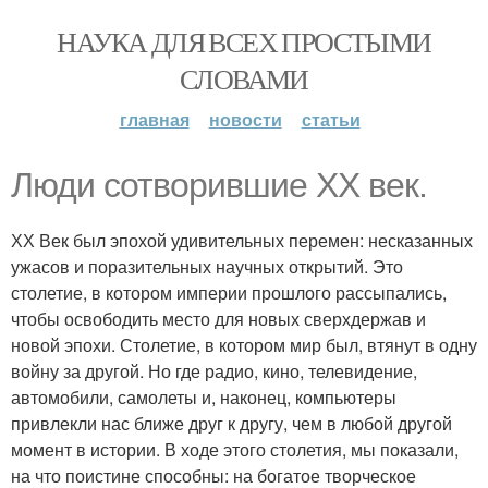
НАУКА ДЛЯ ВСЕХ ПРОСТЫМИ
СЛОВАМИ
главная
новости
статьи
Люди сотворившие ХХ век.
ХХ Век был эпохой удивительных перемен: несказанных
ужасов и поразительных научных открытий. Это
столетие, в котором империи прошлого рассыпались,
чтобы освободить место для новых сверхдержав и
новой эпохи. Столетие, в котором мир был, втянут в одну
войну за другой. Но где радио, кино, телевидение,
автомобили, самолеты и, наконец, компьютеры
привлекли нас ближе друг к другу, чем в любой другой
момент в истории. В ходе этого столетия, мы показали,
на что поистине способны: на богатое творческое