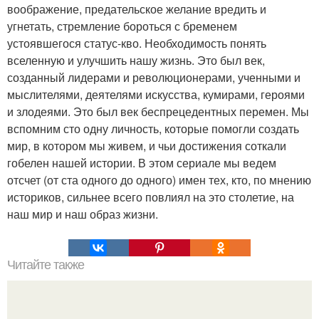
воображение, предательское желание вредить и
угнетать, стремление бороться с бременем
устоявшегося статус-кво. Необходимость понять
вселенную и улучшить нашу жизнь. Это был век,
созданный лидерами и революционерами, ученными и
мыслителями, деятелями искусства, кумирами, героями
и злодеями. Это был век беспрецедентных перемен. Мы
вспомним сто одну личность, которые помогли создать
мир, в котором мы живем, и чьи достижения соткали
гобелен нашей истории. В этом сериале мы ведем
отсчет (от ста одного до одного) имен тех, кто, по мнению
историков, сильнее всего повлиял на это столетие, на
наш мир и наш образ жизни.
Читайте также